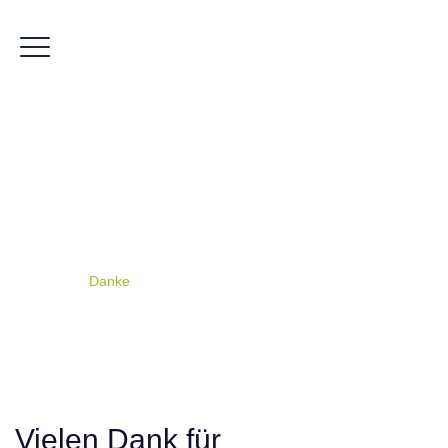
Danke
Home
|
Danke
Vielen Dank für