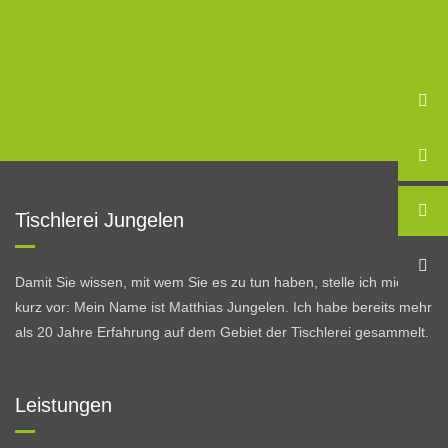
Tischlerei Jungelen
Damit Sie wissen, mit wem Sie es zu tun haben, stelle ich mich
kurz vor: Mein Name ist Matthias Jungelen. Ich habe bereits mehr
als 20 Jahre Erfahrung auf dem Gebiet der Tischlerei gesammelt.
Leistungen