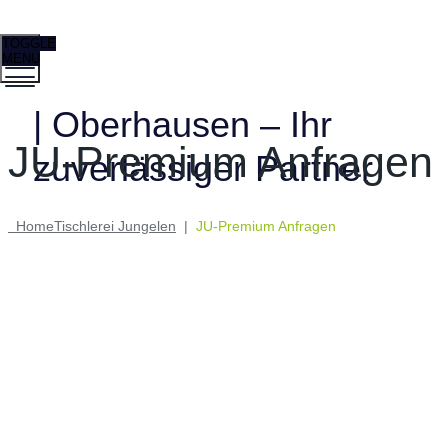
TOGGLE
MENU
| Oberhausen – Ihr
JU-Premium Anfragen
zuverlässiger Partner
Home
Tischlerei Jungelen
|
JU-Premium Anfragen